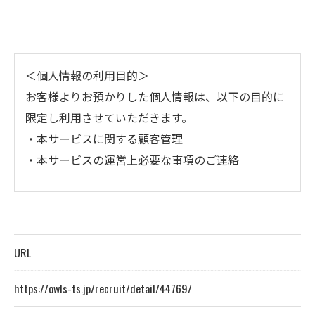
＜個人情報の利用目的＞
お客様よりお預かりした個人情報は、以下の目的に
限定し利用させていただきます。
・本サービスに関する顧客管理
・本サービスの運営上必要な事項のご連絡
＜個人情報の提供について＞
当社ではお客様の同意を得た場合または法令に定め
られた場合を除き、
URL
取得した個人情報を第三者に提供することはいたし
ません。
https://owls-ts.jp/recruit/detail/44769/