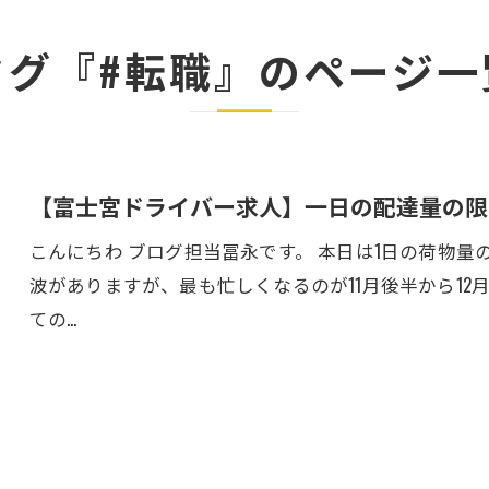
タグ『#転職』のページ一
【富士宮ドライバー求人】一日の配達量の限
こんにちわ ブログ担当冨永です。 本日は1日の荷物量
波がありますが、最も忙しくなるのが11月後半から12
ての…