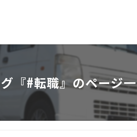
タグ『#転職』のページ一