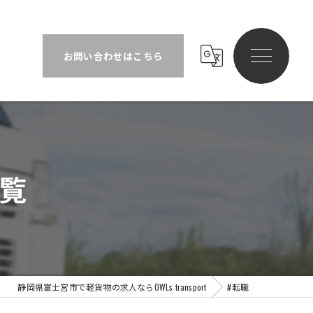
タグ『#転職』のページ一覧
お問い合わせはこちら
覧
静岡県富士宮市で軽貨物の求人ならOWLs transport
#転職