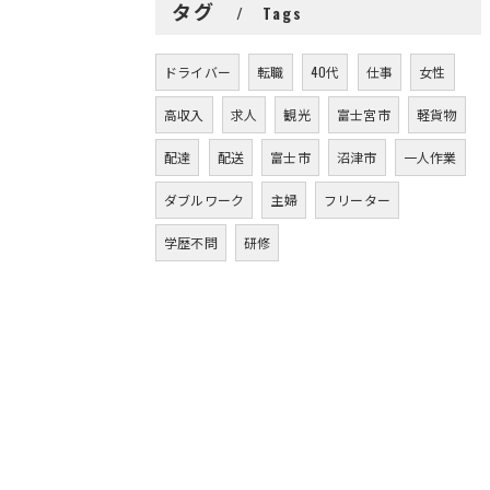
タグ
Tags
ドライバー
転職
40代
仕事
女性
高収入
求人
観光
富士宮市
軽貨物
配達
配送
富士市
沼津市
一人作業
ダブルワーク
主婦
フリーター
学歴不問
研修