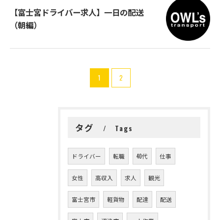
【富士宮ドライバー求人】一日の配送
（朝編）
1
2
タグ
Tags
ドライバー
転職
40代
仕事
女性
高収入
求人
観光
富士宮市
軽貨物
配達
配送