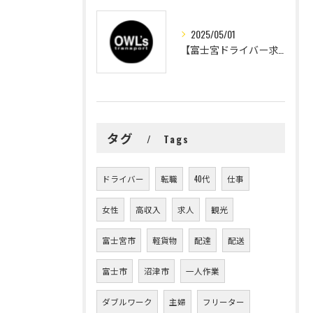
2025/05/01
【富士宮ドライバー求人】ゴールデンウィークスタート！
タグ
Tags
ドライバー
転職
40代
仕事
女性
高収入
求人
観光
富士宮市
軽貨物
配達
配送
富士市
沼津市
一人作業
ダブルワーク
主婦
フリーター