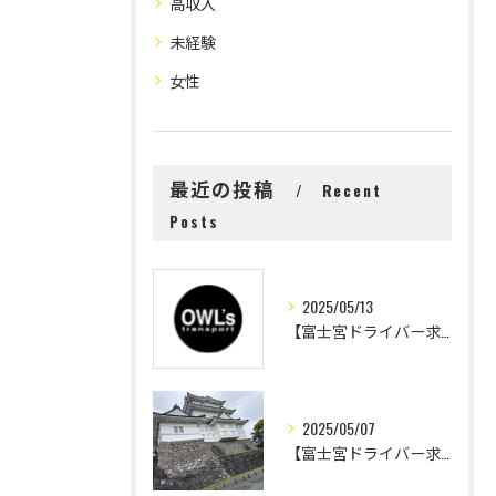
高収入
未経験
女性
最近の投稿
Recent
Posts
2025/05/13
【富士宮ドライバー求人】一日の配達量の限界について
2025/05/07
【富士宮ドライバー求人】ゴールデンウィーク終了