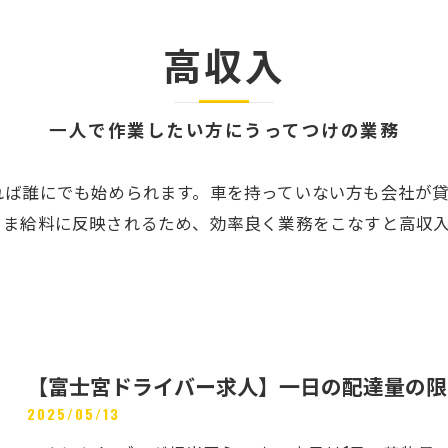
高収入
一人で作業したい方にうってつけの業務
れば誰にでも始められます。車を持っていない方も会社が
まま給料に反映されるため、効率良く業務をこなすと高収
【富士宮ドライバー求人】一日の配達量の限
2025/05/13