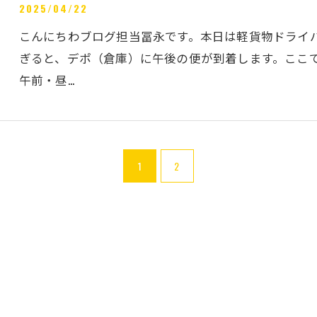
2025/04/22
こんにちわブログ担当冨永です。本日は軽貨物ドライバ
ぎると、デポ（倉庫）に午後の便が到着します。ここ
午前・昼…
1
2