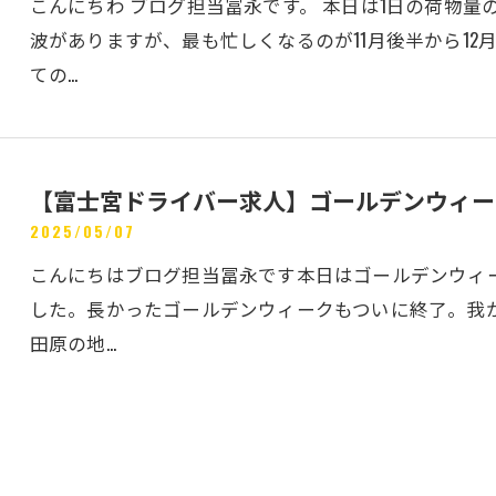
こんにちわ ブログ担当冨永です。 本日は1日の荷物量
波がありますが、最も忙しくなるのが11月後半から12
ての…
【富士宮ドライバー求人】ゴールデンウィー
2025/05/07
こんにちはブログ担当冨永です本日はゴールデンウィ
した。長かったゴールデンウィークもついに終了。我
田原の地…