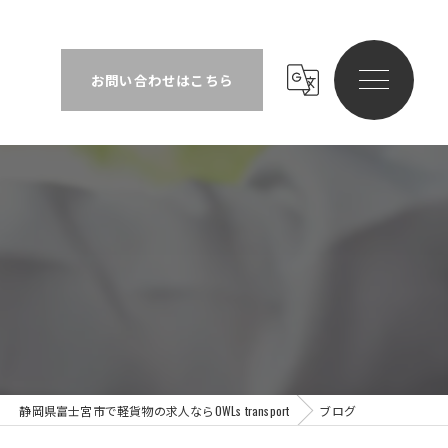
物の求人は静岡県、富士宮市のOWLs transport | 高収入
お問い合わせはこちら
静岡県富士宮市で軽貨物の求人ならOWLs transport
ブログ