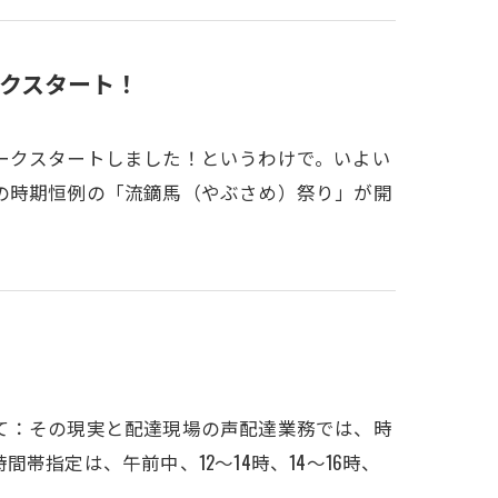
クスタート！
ークスタートしました！というわけで。いよい
の時期恒例の「流鏑馬（やぶさめ）祭り」が開
て：その現実と配達現場の声配達業務では、時
指定は、午前中、12～14時、14～16時、