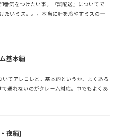
で1番気をつけたい事。『誤配送』についてで
避けたいミス。。。本当に肝を冷やすミスの一
ム基本編
ついてアレコレと。基本的というか、よくある
けて通れないのがクレーム対応。中でもよくあ
・夜編)