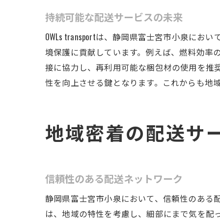
持続可能な配送サービスの未来
OWLs transportは、静岡県富士宮市
境保護に貢献しています。例えば、燃料効率の
OWL
接に協力し、再利用可能な梱包材の使用を推
性を向上させる鍵となります。これからも地
地域密着の配送サ
信頼性のある配送ネットワーク
配送
静岡県富士宮市小泉において、信頼性のある配送ネ
は、地域の特性を考慮し、細部にまで気を配