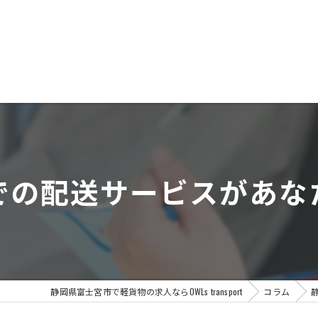
静岡県富士
での配送サービスがあな
静岡県富士宮市で軽貨物の求人ならOWLs transport
コラム