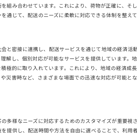
術を組み合わせています。これにより、荷物が正確に、そ
地域社会の利便性向上
ンを通じて、配送のニーズに柔軟に対応できる体制を整えて
住民ニーズに応じた柔軟な対応
革新的な配送方法の採用
地域の未来を切り拓く配送サービス
小泉の地域社会と密接に連携し、配送サービスを通じて地域の経
を理解し、個別対応が可能なサービスを提供しています。
を積極的に取り入れています。これにより、地域の経済成
トや災害時など、さまざまな場面での迅速な対応が可能と
様なニーズに対応するためのカスタマイズが重要視されています
肢を提供し、配送時間や方法を自由に選べることで、利用