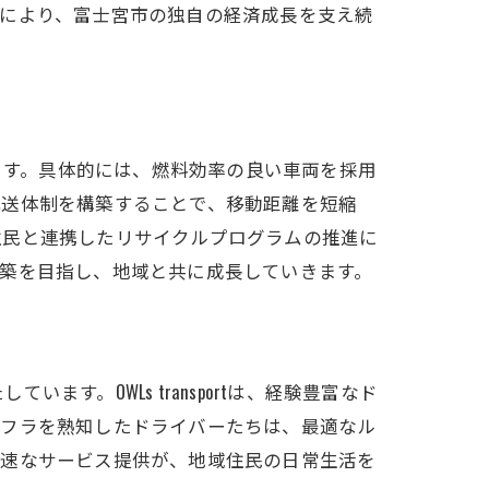
開により、富士宮市の独自の経済成長を支え続
どう変わるか
でいます。具体的には、燃料効率の良い車両を採用
配送体制を構築することで、移動距離を短縮
住民と連携したリサイクルプログラムの推進に
築を目指し、地域と共に成長していきます。
。OWLs transportは、経験豊富なド
ンフラを熟知したドライバーたちは、最適なル
迅速なサービス提供が、地域住民の日常生活を