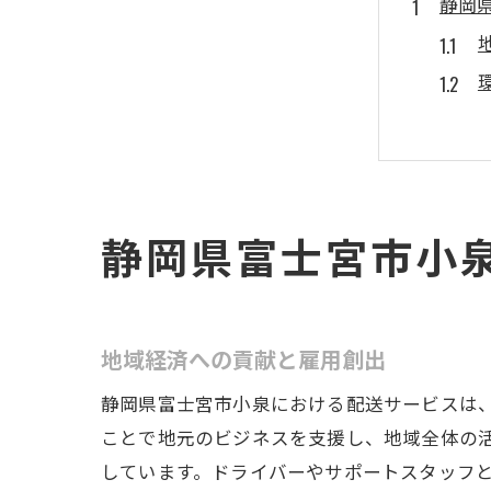
静岡
静岡県富士宮市小
地域
地域経済への貢献と雇用創出
静岡県富士宮市小泉における配送サービスは、地域
ことで地元のビジネスを支援し、地域全体の
しています。ドライバーやサポートスタッフ