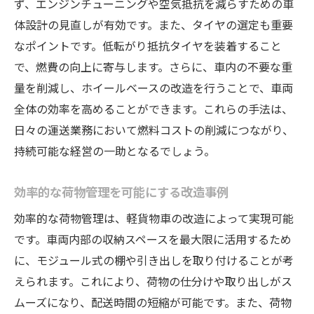
ず、エンジンチューニングや空気抵抗を減らすための車
体設計の見直しが有効です。また、タイヤの選定も重要
なポイントです。低転がり抵抗タイヤを装着すること
で、燃費の向上に寄与します。さらに、車内の不要な重
量を削減し、ホイールベースの改造を行うことで、車両
全体の効率を高めることができます。これらの手法は、
日々の運送業務において燃料コストの削減につながり、
持続可能な経営の一助となるでしょう。
効率的な荷物管理を可能にする改造事例
効率的な荷物管理は、軽貨物車の改造によって実現可能
です。車両内部の収納スペースを最大限に活用するため
に、モジュール式の棚や引き出しを取り付けることが考
えられます。これにより、荷物の仕分けや取り出しがス
ムーズになり、配送時間の短縮が可能です。また、荷物