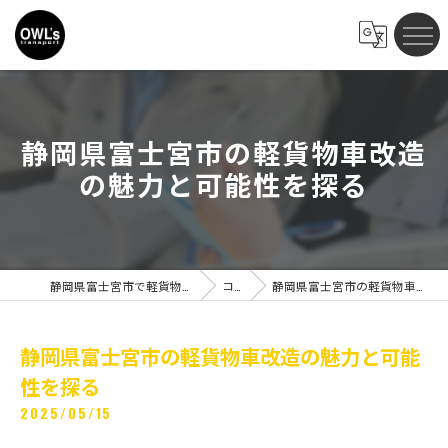
静岡県富士宮市の軽貨物車改造
の魅力と可能性を探る
静岡県富士宮市で軽貨物の求人ならOWLs transport
コラム
静岡県富士宮市の軽貨物車改造の魅力と可能性を探る
静岡県富士宮市の軽貨物車改造の魅力と可能
性を探る
2025/05/15