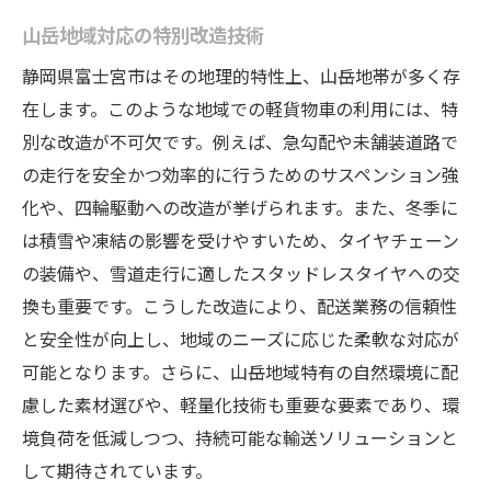
山岳地域対応の特別改造技術
静岡県富士宮市はその地理的特性上、山岳地帯が多く存
在します。このような地域での軽貨物車の利用には、特
別な改造が不可欠です。例えば、急勾配や未舗装道路で
の走行を安全かつ効率的に行うためのサスペンション強
化や、四輪駆動への改造が挙げられます。また、冬季に
は積雪や凍結の影響を受けやすいため、タイヤチェーン
の装備や、雪道走行に適したスタッドレスタイヤへの交
換も重要です。こうした改造により、配送業務の信頼性
と安全性が向上し、地域のニーズに応じた柔軟な対応が
可能となります。さらに、山岳地域特有の自然環境に配
慮した素材選びや、軽量化技術も重要な要素であり、環
境負荷を低減しつつ、持続可能な輸送ソリューションと
して期待されています。