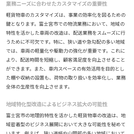
業務ニーズに合わせたカスタマイズの重要性
軽貨物車のカスタマイズは、事業の効率化を図るための
鍵となります。富士宮市での物流業務において、地域の
特性を活かした車両の改造は、配送業務をスムーズに行
うために不可欠です。特に、狭い道や急勾配の多い地域
では、車両の軽量化や駆動力の強化が重要です。これに
より、配送時間を短縮し、顧客満足度を向上させること
ができます。また、車内スペースの有効活用を目的とし
た棚や収納の設置も、荷物の取り扱いを効率化し、業務
全体の生産性を向上させます。
地域特化型改造によるビジネス拡大の可能性
富士宮市の地理的特性を活かした軽貨物車の改造は、地
域密着型のビジネス展開において大きな可能性を秘めて
います。例えば、狭い道幅や山間部の多い地域において