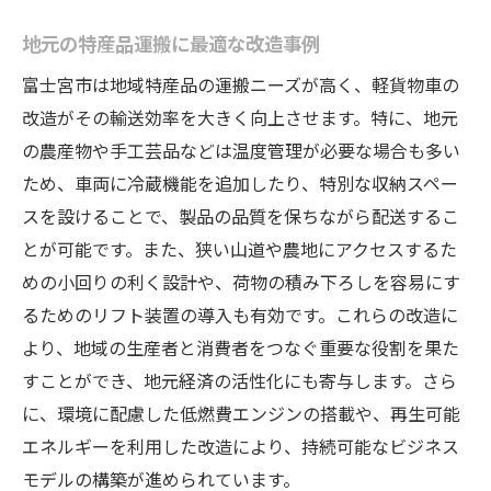
地元の特産品運搬に最適な改造事例
富士宮市は地域特産品の運搬ニーズが高く、軽貨物車の
改造がその輸送効率を大きく向上させます。特に、地元
の農産物や手工芸品などは温度管理が必要な場合も多い
ため、車両に冷蔵機能を追加したり、特別な収納スペー
スを設けることで、製品の品質を保ちながら配送するこ
とが可能です。また、狭い山道や農地にアクセスするた
めの小回りの利く設計や、荷物の積み下ろしを容易にす
るためのリフト装置の導入も有効です。これらの改造に
より、地域の生産者と消費者をつなぐ重要な役割を果た
すことができ、地元経済の活性化にも寄与します。さら
に、環境に配慮した低燃費エンジンの搭載や、再生可能
エネルギーを利用した改造により、持続可能なビジネス
モデルの構築が進められています。