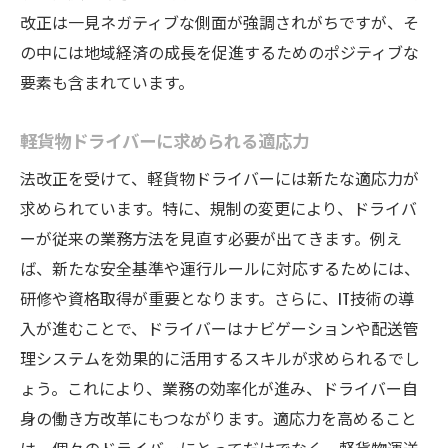
改正は一見ネガティブな側面が強調されがちですが、そ
の中には地域経済の成長を促進するためのポジティブな
要素も含まれています。
軽貨物ドライバーに求められる適応力
法改正を受けて、軽貨物ドライバーには新たな適応力が
求められています。特に、規制の変更により、ドライバ
ーが従来の業務方法を見直す必要が出てきます。例え
ば、新たな安全基準や運行ルールに対応するためには、
研修や資格取得が重要となります。さらに、IT技術の導
入が進むことで、ドライバーはナビゲーションや配送管
理システムを効果的に活用するスキルが求められるでし
ょう。これにより、業務の効率化が進み、ドライバー自
身の働き方改革にもつながります。適応力を高めること