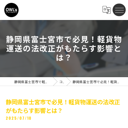
静岡県富士宮市で必見！軽貨物
運送の法改正がもたらす影響と
は？
静岡県富士宮市で軽貨物の求人ならOWLs transport
コラム
静岡県富士宮市で必見！軽貨物運送の法改正がもたらす影響とは？
静岡県富士宮市で必見！軽貨物運送の法改正
がもたらす影響とは？
2025/07/10