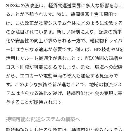
2023年の法改正は、軽貨物運送業界に多大な影響を与え
ることが予想されます。特に、静岡県富士宮市黒田で
は、この改正が物流システム全体にどのように影響する
のか注目されています。新しい規制により、配送の効率
化や安全性の向上が求められる一方で、軽貨物ドライバ
ーにはさらなる適応が必要です。例えば、GPS技術やAIを
活用したルート最適化が進むことで、配送時間の短縮や
コスト削減が可能になるでしょう。また、環境への配慮
から、エコカーや電動車両の導入も加速する見込みで
す。このような技術革新が進むことで、地域の物流シス
テムはさらなる進化を遂げ、持続可能な社会の実現に寄
与することが期待されます。
持続可能な配送システムの構築へ
軽貨物運送における法改正は、持続可能な配送システム