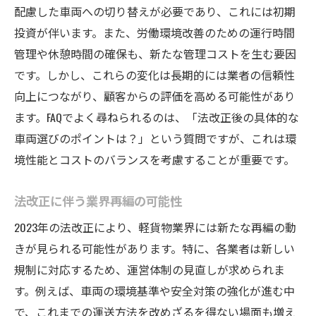
配慮した車両への切り替えが必要であり、これには初期
投資が伴います。また、労働環境改善のための運行時間
管理や休憩時間の確保も、新たな管理コストを生む要因
です。しかし、これらの変化は長期的には業者の信頼性
向上につながり、顧客からの評価を高める可能性があり
ます。FAQでよく尋ねられるのは、「法改正後の具体的な
車両選びのポイントは？」という質問ですが、これは環
境性能とコストのバランスを考慮することが重要です。
法改正に伴う業界再編の可能性
2023年の法改正により、軽貨物業界には新たな再編の動
きが見られる可能性があります。特に、各業者は新しい
規制に対応するため、運営体制の見直しが求められま
す。例えば、車両の環境基準や安全対策の強化が進む中
で、これまでの運送方法を改めざるを得ない場面も増え