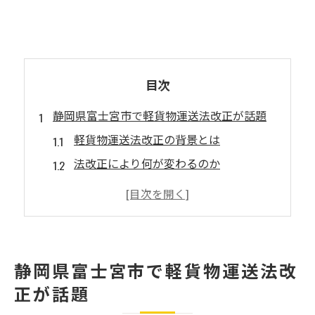
目次
静岡県富士宮市で軽貨物運送法改正が話題
軽貨物運送法改正の背景とは
法改正により何が変わるのか
新たな規制の内容とその影響
富士宮市での軽貨物業者の対応策
地域物流における法改正の意義
法改正がもたらす地域経済への効果
静岡県富士宮市で軽貨物運送法改
法改正で変わる軽貨物運送の未来
正が話題
軽貨物の未来を左右する法改正