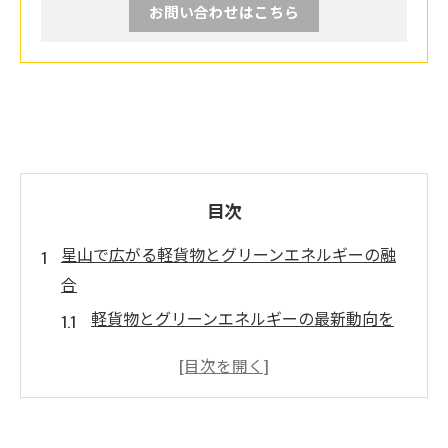
お問い合わせはこちら
目次
星山で広がる軽貨物とグリーンエネルギーの融
合
軽貨物とグリーンエネルギーの最新動向を
解説
星山で注目される軽貨物導入の背景とは
軽貨物業界が取り組む環境配慮の流れ