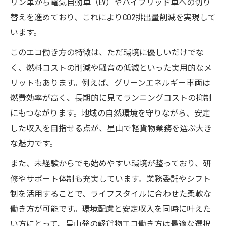
リン車から電気自動車（EV）やハイブリッド車への切り
替えを進めており、これによりCO2排出量削減を実現して
います。
このエコ働き方の特徴は、ただ環境に優しいだけでな
く、燃料コストの削減や騒音の低減といった実用的なメ
リットもあります。例えば、グリーンエネルギー車両は
燃費効率が高く、長期的に見てランニングコストの抑制
にもつながります。地域の自然環境を守りながら、安定
した収入を目指せる点が、星山で軽貨物業務を選ぶ大き
な魅力です。
また、未経験からでも始めやすい環境が整っており、研
修やサポート体制も充実しています。業務委託やシフト
制を活用することで、ライフスタイルに合わせた柔軟な
働き方が可能です。環境配慮と安定収入を同時に叶えた
い方にとって、星山発の軽貨物エコ働き方は最適な選択