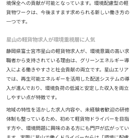
境保全への貢献が可能となっています。環境配慮型の軽
貨物ワークは、今後ますます求められる新しい働き方の
一つです。
星山の軽貨物求人が環境重視層に人気
静岡県富士宮市星山の軽貨物求人が、環境意識の高い求
職者から支持されている理由は、グリーンエネルギー導
入による働きやすさと社会貢献の両立です。星山エリア
では、再生可能エネルギーを活用した配送システムの導
入が進んでおり、環境負荷の低減と安定した収入を両立
しやすい点が特徴です。
地域の特性を活かした求人内容や、未経験者歓迎の研修
体制も整っているため、初めて軽貨物ドライバーを目指
す方や、環境問題に興味のある方にも門戸が広がってい
ます。実際に星山で働くドライバーからは「環境に配慮