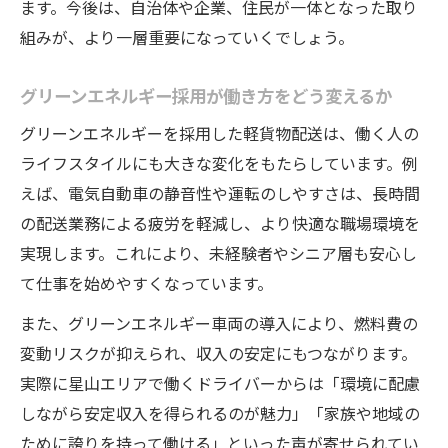
ます。今後は、自治体や企業、住民が一体となった取り
組みが、より一層重要になっていくでしょう。
グリーンエネルギー採用が働き方をどう変えるか
グリーンエネルギーを採用した軽貨物配送は、働く人の
ライフスタイルにも大きな変化をもたらしています。例
えば、電気自動車の静音性や運転のしやすさは、長時間
の配送業務による疲労を軽減し、より快適な職場環境を
実現します。これにより、未経験者やシニア層も安心し
て仕事を始めやすくなっています。
また、グリーンエネルギー車両の導入により、燃料費の
変動リスクが抑えられ、収入の安定にもつながります。
実際に星山エリアで働くドライバーからは「環境に配慮
しながら安定収入を得られるのが魅力」「家族や地域の
ために誇りを持って働ける」といった声が寄せられてい